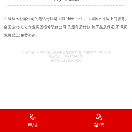
白城防水补漏公司的电话号码是 400-1566-200 ，白城防水补漏上门服务,
全国连锁模式,专业房屋维修装修公司,先服务后付款,施工品质保证,不满意
免费返工;免费咨询。
CopyRight © 2026 防水补漏中心 版权所有 鲁ICP备2023028480号
联系电话：400-1566-200
微信号：19528007550
电话
微信