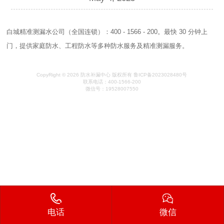
白城精准测漏水公司（全国连锁）：400 - 1566 - 200。最快 30 分钟上
门，提供家庭防水、工程防水等多种防水服务及精准测漏服务。
CopyRight © 2026 防水补漏中心 版权所有 鲁ICP备2023028480号
联系电话：400-1566-200
微信号：19528007550
电话
微信