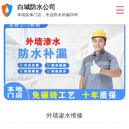
白城防水公司
本地实体门店，专业防水补漏20年
外墙渗水维修