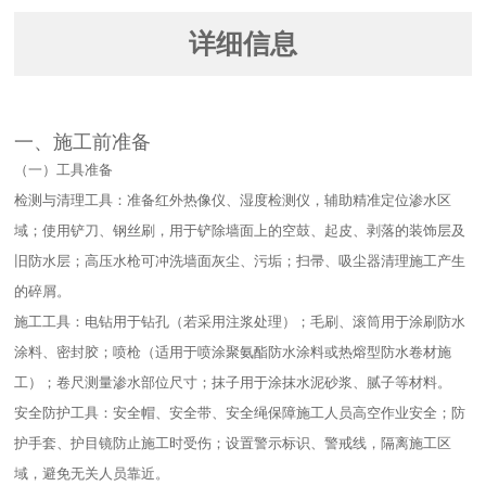
详细信息
一、施工前准备​
（一）工具准备​
检测与清理工具：准备红外热像仪、湿度检测仪，辅助精准定位渗水区
域；使用铲刀、钢丝刷，用于铲除墙面上的空鼓、起皮、剥落的装饰层及
旧防水层；高压水枪可冲洗墙面灰尘、污垢；扫帚、吸尘器清理施工产生
的碎屑。​
施工工具：电钻用于钻孔（若采用注浆处理）；毛刷、滚筒用于涂刷防水
涂料、密封胶；喷枪（适用于喷涂聚氨酯防水涂料或热熔型防水卷材施
工）；卷尺测量渗水部位尺寸；抹子用于涂抹水泥砂浆、腻子等材料。​
安全防护工具：安全帽、安全带、安全绳保障施工人员高空作业安全；防
护手套、护目镜防止施工时受伤；设置警示标识、警戒线，隔离施工区
域，避免无关人员靠近。​